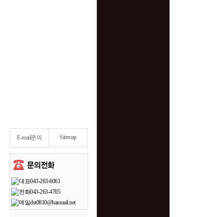
Sitemap
E-mail문의