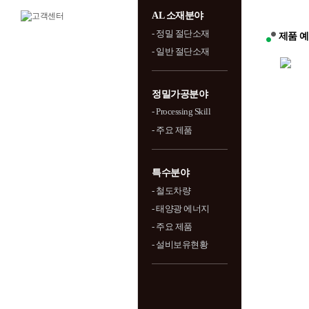
AL 소재분야
- 정밀 절단소재
제품 
- 일반 절단소재
정밀가공분야
- Processing Skill
- 주요 제품
특수분야
- 철도차량
- 태양광 에너지
- 주요 제품
- 설비보유현황