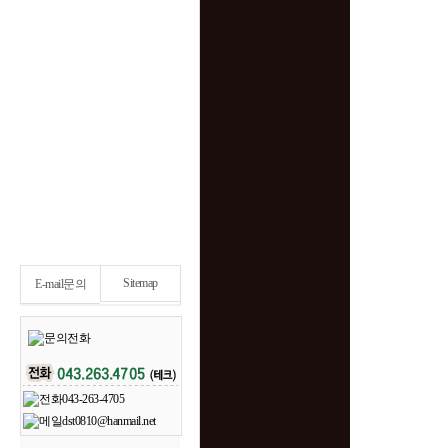
Sitemap
E-mail문의