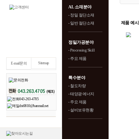
AL 소재분야
- 정밀 절단소재
제품 예시
- 일반 절단소재
정밀가공분야
- Processing Skill
- 주요 제품
Sitemap
E-mail문의
특수분야
- 철도차량
- 태양광 에너지
- 주요 제품
- 설비보유현황