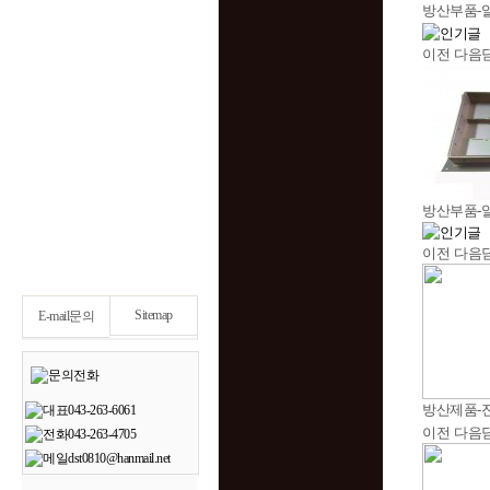
방산부품-알루미
이전
다음
방산부품-
이전
다음
Sitemap
E-mail문의
방산제품-
이전
다음