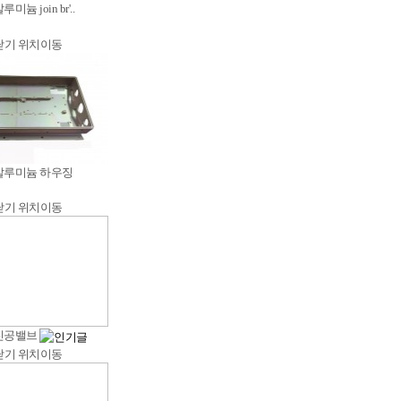
늄 join br'..
닫기
위치이동
알루미늄 하우징
닫기
위치이동
진공밸브
닫기
위치이동