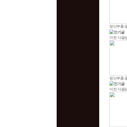
방산부품-알
이전
다음
방산부품-알루미
이전
다음