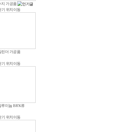
수지 가공품
닫기
위치이동
실린더 가공품
닫기
위치이동
루미늄 BR'K류
닫기
위치이동