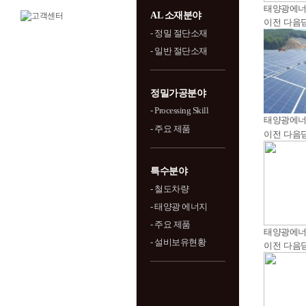
태양광에
AL 소재분야
이전
다음
- 정밀 절단소재
- 일반 절단소재
정밀가공분야
- Processing Skill
태양광에
- 주요 제품
이전
다음
특수분야
- 철도차량
- 태양광 에너지
- 주요 제품
태양광에
- 설비보유현황
이전
다음