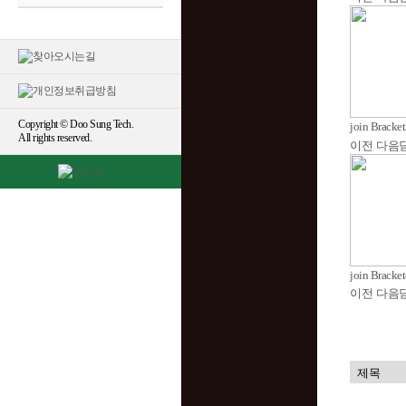
Copyright © Doo Sung Tech.
join Bracke
All rights reserved.
이전
다음
join Bracke
이전
다음